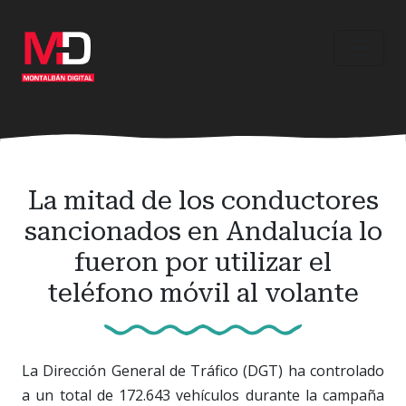
Ir
al
contenido
principal
La mitad de los conductores
sancionados en Andalucía lo
fueron por utilizar el
teléfono móvil al volante
La Dirección General de Tráfico (DGT) ha controlado
a un total de 172.643 vehículos durante la campaña