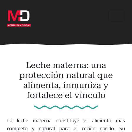
Ir
al
contenido
principal
Leche materna: una
protección natural que
alimenta, inmuniza y
fortalece el vínculo
La leche materna constituye el alimento más
completo y natural para el recién nacido. Su